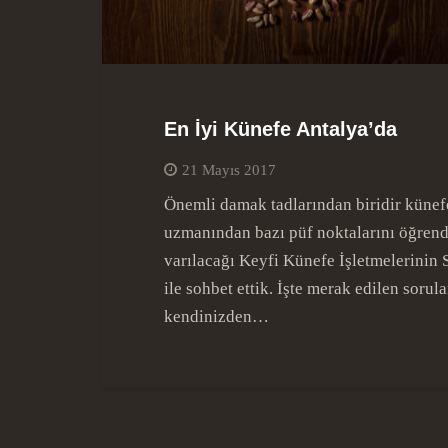
En İyi Künefe Antalya’da
21 Mayıs 2017
Önemli damak tadlarından biridir künef
uzmanından bazı püf noktalarını öğrend
varılacağı Keyfi Künefe İşletmelerinin
ile sohbet ettik. İşte merak edilen sorul
kendinizden…