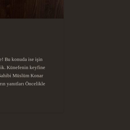
e! Bu konuda ise işin
ik. Künefenin keyfine
 Sahibi Müslüm Konar
arın yanıtları Öncelikle