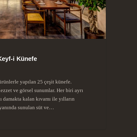
Keyf-i Künefe
rünlerle yapılan 25 çeşit künefe.
ezzet ve görsel sunumlar. Her biri ayrı
adı damakta kalan kıvamı ile yılların
 yanında sunulan süt ve…