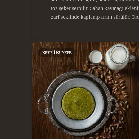
toz şeker serpilir. Sahan kaymağı ekleni
zarf şeklinde kaplanıp fırını sürülür. 
KEYF-I KÜNEFE