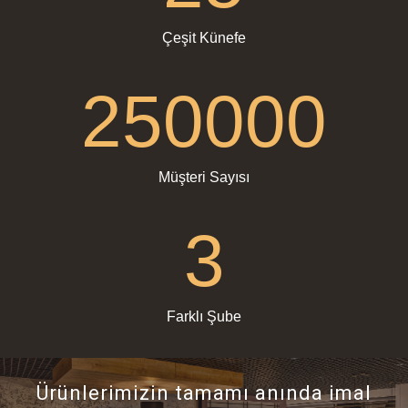
Çeşit Künefe
250000
Müşteri Sayısı
3
Farklı Şube
Ürünlerimizin tamamı anında imal