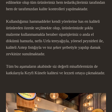
edilmekte olup tüm ürünlerimiz hem tedarikçilerimiz tarafından
hem de tarafımızdan kalite kontrolleri yapılmaktadır.
Kullandığımız hammaddeler kendi yörelerine has en kaliteli
ürünlerden özenle seçilmekte olup, ürünlerimizde şoklu
malzeme kullanmamakla beraber siparişleriniz o anda el
dökümü hamurla, nefis Urfa tereyağıyla, yöresel peynirleri ile,
kaliteli Antep fıstığıyla ve toz şeker şerbetiyle yapılıp damak
zevkinize sunulmaktadır.
Tüm bu aşamaların akabinde siz değerli misafirlermizin de
katkılarıyla Keyfi Künefe kalitesi ve lezzeti ortaya çıkmaktadır.