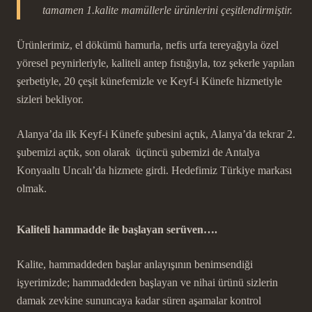
tamamen 1.kalite mamüllerle ürünlerini çeşitlendirmiştir.
Ürünlerimiz, el dökümü hamurla, nefis urfa tereyağıyla özel
yöresel peynirleriyle, kaliteli antep fıstığıyla, toz şekerle yapılan
şerbetiyle, 20 çeşit künefemizle ve Keyf-i Künefe hizmetiyle
sizleri bekliyor.
Alanya’da ilk Keyf-i Künefe şubesini açtık, Alanya’da tekrar 2.
şubemizi açtık, son olarak üçüncü şubemizi de Antalya
Konyaaltı Uncalı’da hizmete girdi. Hedefimiz Türkiye markası
olmak.
Kaliteli hammadde ile başlayan serüven….
Kalite, hammaddeden başlar anlayışının benimsendiği
işyerimizde; hammaddeden başlayan ve nihai ürünü sizlerin
damak zevkine sununcaya kadar süren aşamalar kontrol