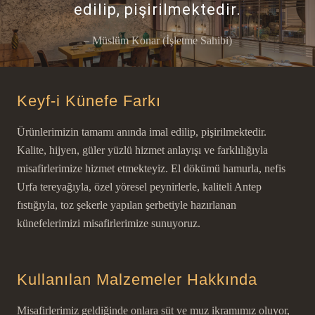
edilip, pişirilmektedir.
– Müslüm Konar (İşletme Sahibi)
Keyf-i Künefe Farkı
Ürünlerimizin tamamı anında imal edilip, pişirilmektedir.
Kalite, hijyen, güler yüzlü hizmet anlayışı ve farklılığıyla
misafirlerimize hizmet etmekteyiz. El dökümü hamurla, nefis
Urfa tereyağıyla, özel yöresel peynirlerle, kaliteli Antep
fıstığıyla, toz şekerle yapılan şerbetiyle hazırlanan
künefelerimizi misafirlerimize sunuyoruz.
Kullanılan Malzemeler Hakkında
Misafirlerimiz geldiğinde onlara süt ve muz ikramımız oluyor,