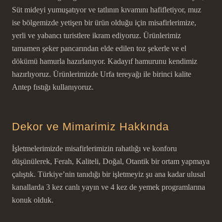
Süt mideyi yumuşatıyor ve tatlının kıvamını hafifletiyor, muz
ise bölgemizde yetişen bir ürün olduğu için misafirlerimize,
yerli ve yabancı turistlere ikram ediyoruz. Ürünlerimiz
tamamen şeker pancarından elde edilen toz şekerle ve el
dökümü hamurla hazırlanıyor. Kadayıf hamurunu kendimiz
hazırlıyoruz. Ürünlerimizde Urfa tereyağı ile birinci kalite
Antep fıstığı kullanıyoruz.
Dekor ve Mimarimiz Hakkında
İşletmelerimizde misafirlerimizin rahatlığı ve konforu
düşünülerek, Ferah, Kaliteli, Doğal, Otantik bir ortam yapmaya
çalıştık. Türkiye’nin tanıdığı bir işletmeyiz şu ana kadar ulusal
kanallarda 3 kez canlı yayın ve 4 kez de yemek programlarına
konuk olduk.